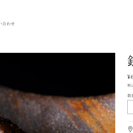
い合わせ
¥
税
数