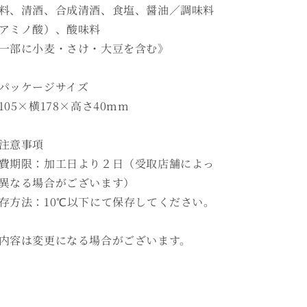
料、清酒、合成清酒、食塩、醤油／調味料
アミノ酸）、酸味料
一部に小麦・さけ・大豆を含む》
パッケージサイズ
105×横178×高さ40mm
注意事項
費期限：加工日より２日（受取店舗によっ
異なる場合がございます）
存方法：10℃以下にて保存してください。
内容は変更になる場合がございます。